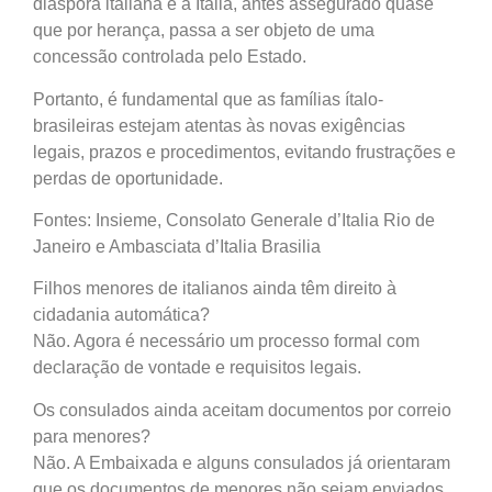
diáspora italiana e a Itália, antes assegurado quase
que por herança, passa a ser objeto de uma
concessão controlada pelo Estado.
Portanto, é fundamental que as famílias ítalo-
brasileiras estejam atentas às novas exigências
legais, prazos e procedimentos, evitando frustrações e
perdas de oportunidade.
Fontes: Insieme, Consolato Generale d’Italia Rio de
Janeiro e Ambasciata d’Italia Brasilia
Filhos menores de italianos ainda têm direito à
cidadania automática?
Não. Agora é necessário um processo formal com
declaração de vontade e requisitos legais.
Os consulados ainda aceitam documentos por correio
para menores?
Não. A Embaixada e alguns consulados já orientaram
que os documentos de menores não sejam enviados