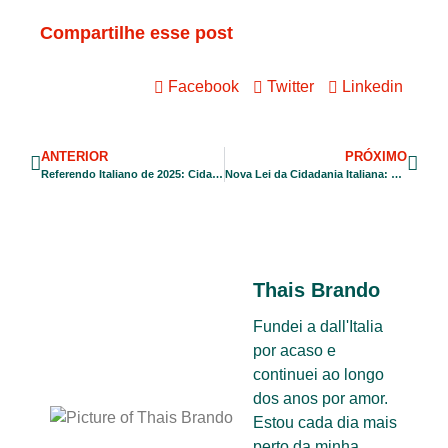
Compartilhe esse post
Facebook
Twitter
Linkedin
ANTERIOR
PRÓXIMO
Referendo Italiano de 2025: Cidadãos Decidem sobre Trabalho e Cidadania
Nova Lei da Cidadania Italiana: Como Registrar Filhos Menores no Consulado
Thais Brando
Fundei a dall'Italia
por acaso e
continuei ao longo
dos anos por amor.
Estou cada dia mais
perto da minha