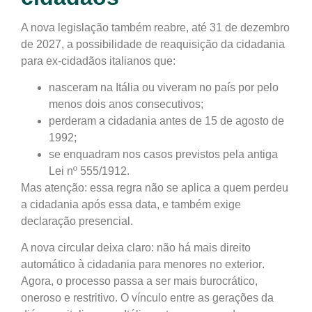
A nova legislação também
reabre, até 31 de dezembro
de 2027, a possibilidade de reaquisição da cidadania
para ex-cidadãos italianos que:
nasceram na Itália ou viveram no país por pelo
menos dois anos consecutivos;
perderam a cidadania antes de 15 de agosto de
1992;
se enquadram nos casos previstos pela antiga
Lei nº 555/1912
.
Mas atenção: essa regra
não se aplica a quem perdeu
a cidadania após essa data
, e também exige
declaração presencial.
A nova circular deixa claro:
não há mais direito
automático à cidadania para menores no exterior
.
Agora, o processo passa a ser mais burocrático,
oneroso e restritivo. O vínculo entre as gerações da