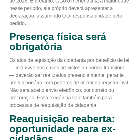
de 2026. Entretanto,
caso o menor atinja a maioridade
nesse período, ele próprio deverá apresentar a
declaração
, assumindo total responsabilidade pelo
pedido.
Presença física será
obrigatória
Os atos de aquisição da cidadania por benefício de lei
— inclusive nos casos previstos na norma transitória
—
deverão ser realizados presencialmente
, perante
um funcionário com poderes de oficial do registro civil.
Não será aceito envio eletrônico, por correio ou
procuração
. Essa exigência vale também para
processos de
reaquisição da cidadania
.
Reaquisição reaberta:
oportunidade para ex-
cidadãos