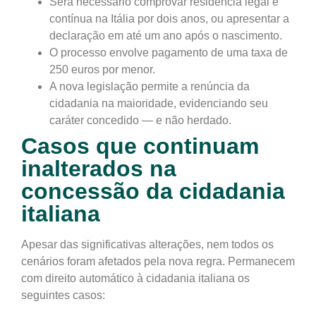
Será necessário comprovar
residência legal e
contínua na Itália por dois anos
, ou apresentar a
declaração
em até um ano após o nascimento
.
O processo envolve
pagamento de uma taxa de
250 euros
por menor.
A nova legislação permite a
renúncia da
cidadania na maioridade
, evidenciando seu
caráter concedido — e não herdado.
Casos que continuam
inalterados na
concessão da cidadania
italiana
Apesar das significativas alterações,
nem todos os
cenários foram afetados pela nova regra
. Permanecem
com direito automático à cidadania italiana os
seguintes casos
: