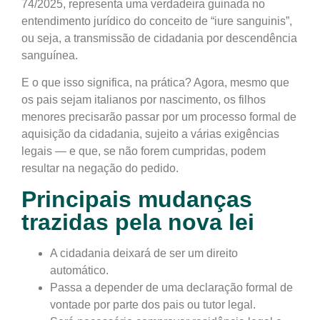
74/2025
, representa uma verdadeira guinada no
entendimento jurídico do conceito de “iure sanguinis”,
ou seja, a transmissão de cidadania por descendência
sanguínea.
E o que isso significa, na prática?
Agora, mesmo que
os pais sejam italianos por nascimento,
os filhos
menores precisarão passar por um processo formal de
aquisição da cidadania
, sujeito a várias exigências
legais — e que, se não forem cumpridas, podem
resultar na negação do pedido.
Principais mudanças
trazidas pela nova lei
A cidadania
deixará de ser um direito
automático
.
Passa a depender de uma declaração formal de
vontade
por parte dos pais ou tutor legal.