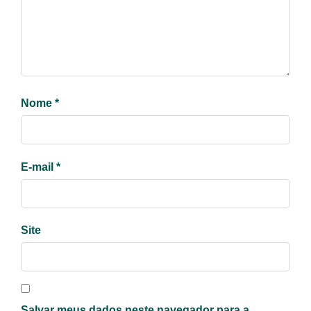
Nome
*
E-mail
*
Site
Salvar meus dados neste navegador para a