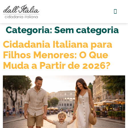
Categoria:
Sem categoria
Cidadania Italiana para
Filhos Menores: O Que
Muda a Partir de 2026?