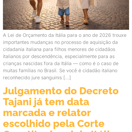
A Lei de Orçamento da Itália para o ano de 2026 trouxe
importantes mudanças no processo de aquisição da
cidadania italiana para filhos menores de cidadãos
italianos por descendência, especialmente para as
crianças nascidas fora da Itália — como é o caso de
muitas famílias no Brasil. Se você é cidadão italiano
reconhecido jure sanguinis […]
Julgamento do Decreto
Tajani já tem data
marcada e relator
escolhido pela Corte