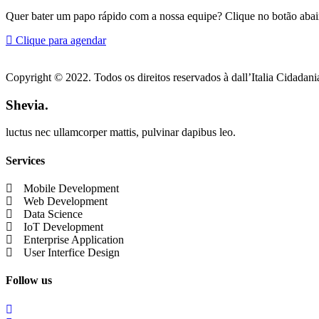
Quer bater um papo rápido com a nossa equipe? Clique no botão abai
Clique para agendar
Copyright © 2022. Todos os direitos reservados à dall’Italia Cidadania
Shevia.
luctus nec ullamcorper mattis, pulvinar dapibus leo.
Services
Mobile Development
Web Development
Data Science
IoT Development
Enterprise Application
User Interfice Design
Follow us