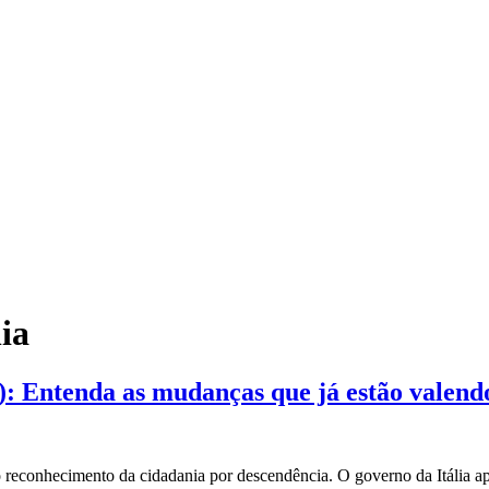
ia
): Entenda as mudanças que já estão valend
o reconhecimento da cidadania por descendência. O governo da Itália a