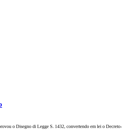
o
provou o Disegno di Legge S. 1432, convertendo em lei o Decreto-