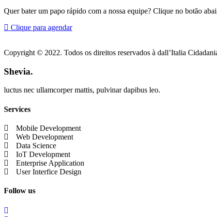
Quer bater um papo rápido com a nossa equipe? Clique no botão abai
Clique para agendar
Copyright © 2022. Todos os direitos reservados à dall’Italia Cidadania
Shevia.
luctus nec ullamcorper mattis, pulvinar dapibus leo.
Services
Mobile Development
Web Development
Data Science
IoT Development
Enterprise Application
User Interfice Design
Follow us