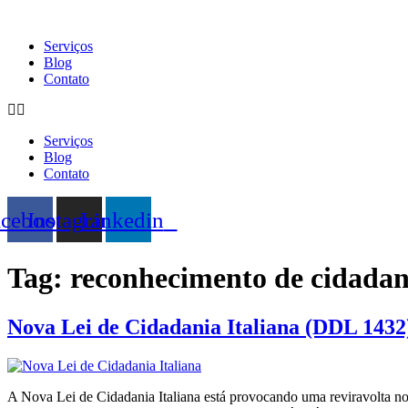
Ir
para
Serviços
o
Blog
conteúdo
Contato
Serviços
Blog
Contato
acebook
Instagram
Linkedin
Tag:
reconhecimento de cidadan
Nova Lei de Cidadania Italiana (DDL 1432
A Nova Lei de Cidadania Italiana está provocando uma reviravolta n