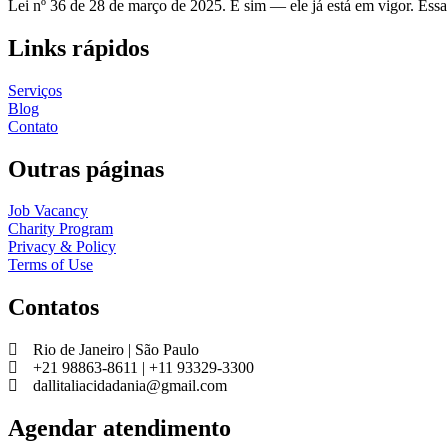
Lei nº 36 de 28 de março de 2025. E sim — ele já está em vigor. Essa
Links rápidos
Serviços
Blog
Contato
Outras páginas
Job Vacancy
Charity Program
Privacy & Policy
Terms of Use
Contatos
Rio de Janeiro | São Paulo
+21 98863-8611 | +11 93329-3300
dallitaliacidadania@gmail.com
Agendar atendimento