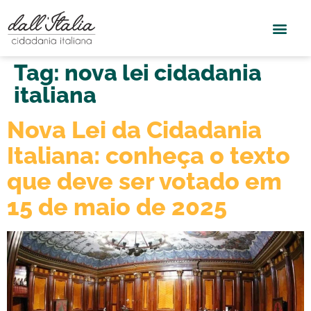
Tag:
nova lei cidadania
italiana
Nova Lei da Cidadania
Italiana: conheça o texto
que deve ser votado em
15 de maio de 2025