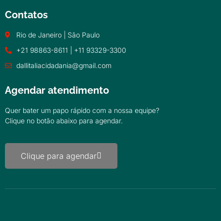
Contatos
Rio de Janeiro | São Paulo
+21 98863-8611 | +11 93329-3300
dallitaliacidadania@gmail.com
Agendar atendimento
Quer bater um papo rápido com a nossa equipe?
Clique no botão abaixo para agendar.
Clique para agendar