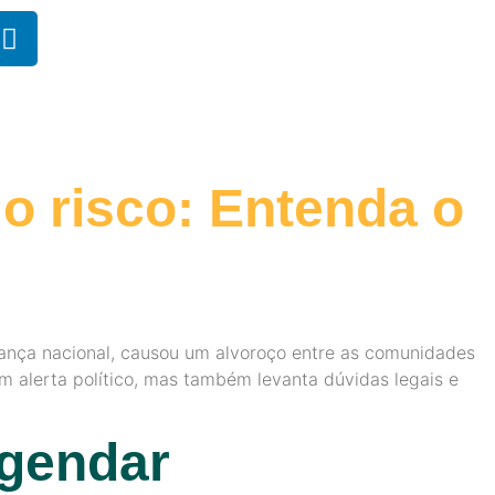
mo risco: Entenda o
urança nacional, causou um alvoroço entre as comunidades
um alerta político, mas também levanta dúvidas legais e
gendar