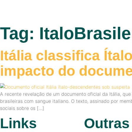
Tag:
ItaloBrasile
Itália classifica Í
impacto do docume
A recente revelação de um documento oficial da Itália, qu
brasileiras com sangue italiano. O texto, assinado por memb
sociais sobre os […]
Links
Outras