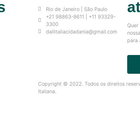
s
a
Rio de Janeiro | São Paulo
+21 98863-8611 | +11 93329-
3300
Quer
dallitaliacidadania@gmail.com
nossa
para 
Copyright © 2022. Todos os direitos reserv
Italiana.