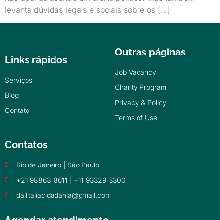
levanta dúvidas legais e sociais sobre os […]
Outras páginas
Links rápidos
Job Vacancy
Serviços
Charity Program
Blog
Privacy & Policy
Contato
Terms of Use
Contatos
Rio de Janeiro | São Paulo
+21 98863-8611 | +11 93329-3300
dallitaliacidadania@gmail.com