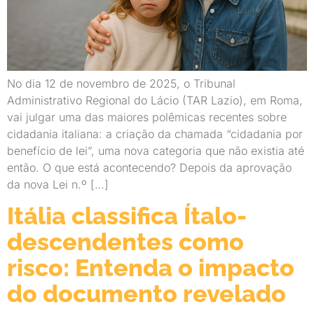
No dia 12 de novembro de 2025, o Tribunal
Administrativo Regional do Lácio (TAR Lazio), em Roma,
vai julgar uma das maiores polêmicas recentes sobre
cidadania italiana: a criação da chamada “cidadania por
benefício de lei”, uma nova categoria que não existia até
então. O que está acontecendo? Depois da aprovação
da nova Lei n.º […]
Itália classifica Ítalo-
descendentes como
risco: Entenda o impacto
do documento revelado