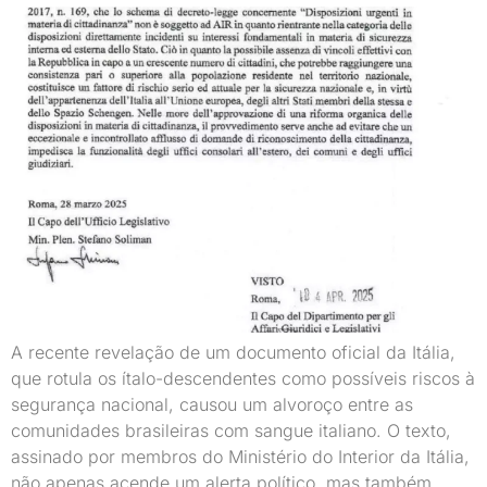
A recente revelação de um documento oficial da Itália,
que rotula os ítalo-descendentes como possíveis riscos à
segurança nacional, causou um alvoroço entre as
comunidades brasileiras com sangue italiano. O texto,
assinado por membros do Ministério do Interior da Itália,
não apenas acende um alerta político, mas também