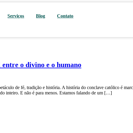
Serviços
Blog
Contato
l entre o divino e o humano
culo de fé, tradição e história. A história do conclave católico é marc
ndo inteiro. E não é para menos. Estamos falando de um […]