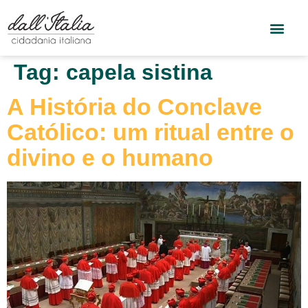
Tag:
capela sistina
A História do Conclave
Católico: um ritual entre o
divino e o humano