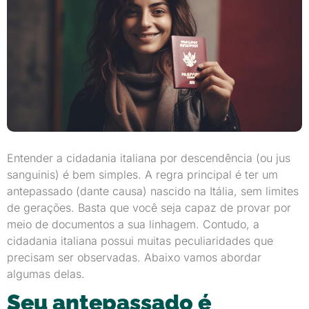
Entender a cidadania italiana por descendência (ou jus
sanguinis) é bem simples. A regra principal é ter um
antepassado (dante causa) nascido na Itália, sem limites
de gerações. Basta que você seja capaz de provar por
meio de documentos a sua linhagem. Contudo, a
cidadania italiana possui muitas peculiaridades que
precisam ser observadas. Abaixo vamos abordar
algumas delas.
Seu antepassado é